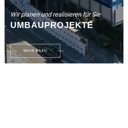
Wir planen und realisieren für Sie
UMBAUPROJEKTE
MEHR DAZU
Die Berns AG ist ein erfahrenes Bauplanungs- und
Beratungssunternehmen, das sich auf die Umsetzung von Wohn-,
Gewerbe und Infrastrukturbauprojekten spezialisiert hat. Mit einem